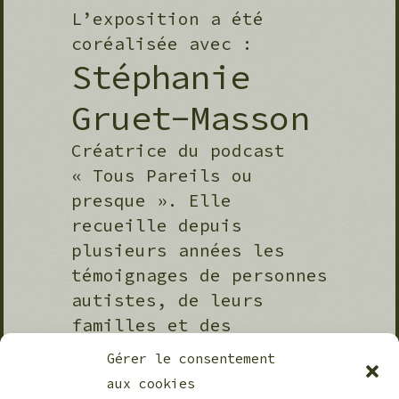
L’exposition a été
coréalisée avec :
Stéphanie
Gruet-Masson
Créatrice du podcast
« Tous Pareils ou
presque ». Elle
recueille depuis
plusieurs années les
témoignages de personnes
autistes, de leurs
familles et des
professionnels de
Gérer le consentement
l’accompagnement, pour
aux cookies